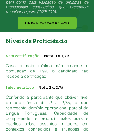
bem como para validação de diplomas de
profissionais estrangeiros que pretendem
trabalhar no país. (INEP,2018)
CURSO PREPARATÓRIO
Níveis de Proficiência
Sem certificação
Nota 0 a 1,99
Caso a nota mínima não alcance a
pontuação de 1,99, o candidato não
recebe a certificação.
Intermediário
Nota 2 a 2,75
Conferido a participante que obtiver nível
de proficiência de 2 a 2,75, o que
representa domínio operacional parcial da
Língua Portuguesa. Capacidade de
compreender e produzir textos orais e
escritos sobre assuntos limitados, em
contextos conhecidos e situações do