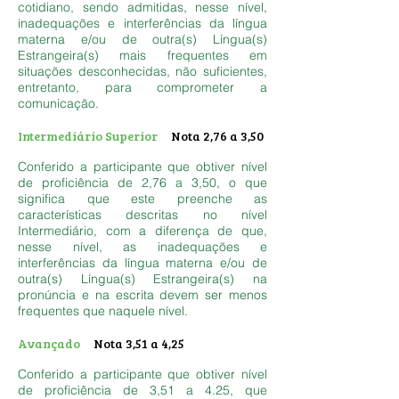
cotidiano, sendo admitidas, nesse nível,
inadequações e interferências da língua
materna e/ou de outra(s) Língua(s)
Estrangeira(s) mais frequentes em
situações desconhecidas, não suficientes,
entretanto, para comprometer a
comunicação.
Intermediário Superior
Nota 2,76 a 3,50
Conferido a participante que obtiver nível
de proficiência de 2,76 a 3,50, o que
significa que este preenche as
características descritas no nível
Intermediário, com a diferença de que,
nesse nível, as inadequações e
interferências da língua materna e/ou de
outra(s) Língua(s) Estrangeira(s) na
pronúncia e na escrita devem ser menos
frequentes que naquele nível.
Avançado
Nota 3,51 a 4,25
Conferido a participante que obtiver nível
de proficiência de 3,51 a 4.25, que