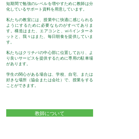
短期間で勉強のレベルを増やすために教師は分
化しているサポート資料を用意しています。
私たちの教室には、授業中に快適に感じられる
ようにするために必要なものがすべてありま
す。構造はまた、エアコンと、wi-fiインターネ
ットと、我々はまた、毎日朝食を提供していま
す。
私たちはクリチバの中心部に位置しており、よ
り良いサービスを提供するために専用の駐車場
があります。
学生の関心がある場合は、学校、自宅、または
好きな場所（協会または会社）で、授業をする
ことができます。
教師について
サービス案内